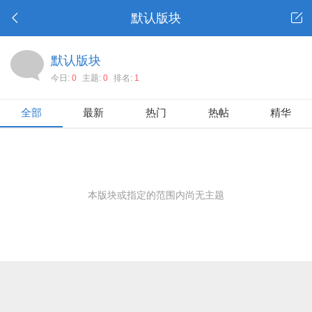
默认版块
默认版块
今日:
0
主题:
0
排名:
1
全部
最新
热门
热帖
精华
本版块或指定的范围内尚无主题